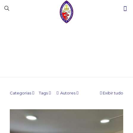
Sem categoria
Categorias
Tags
Autores
Exibir tudo