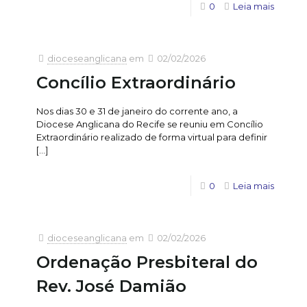
0
Leia mais
dioceseanglicana
em
02/02/2026
Concílio Extraordinário
Nos dias 30 e 31 de janeiro do corrente ano, a
Diocese Anglicana do Recife se reuniu em Concílio
Extraordinário realizado de forma virtual para definir
[…]
0
Leia mais
dioceseanglicana
em
02/02/2026
Ordenação Presbiteral do
Rev. José Damião