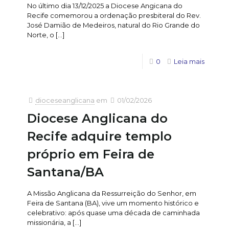
No último dia 13/12/2025 a Diocese Angicana do
Recife comemorou a ordenação presbiteral do Rev.
José Damião de Medeiros, natural do Rio Grande do
Norte, o
[…]
0
Leia mais
dioceseanglicana
em
01/02/2026
Diocese Anglicana do
Recife adquire templo
próprio em Feira de
Santana/BA
A Missão Anglicana da Ressurreição do Senhor, em
Feira de Santana (BA), vive um momento histórico e
celebrativo: após quase uma década de caminhada
missionária, a
[…]