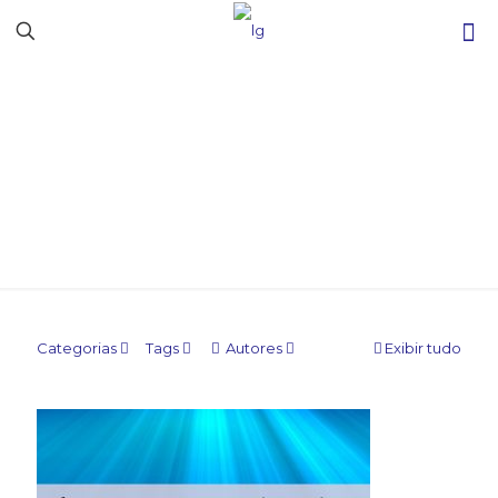
Sem categoria
Categorias
Tags
Autores
Exibir tudo