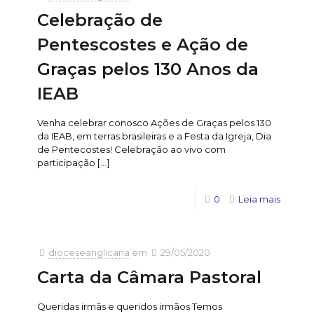
Celebração de
Pentescostes e Ação de
Graças pelos 130 Anos da
IEAB
Venha celebrar conosco Ações de Graças pelos 130
da IEAB, em terras brasileiras e a Festa da Igreja, Dia
de Pentecostes! Celebração ao vivo com
participação
[…]
0
Leia mais
dioceseanglicana
em
29/05/2020
Carta da Câmara Pastoral
Queridas irmãs e queridos irmãos Temos