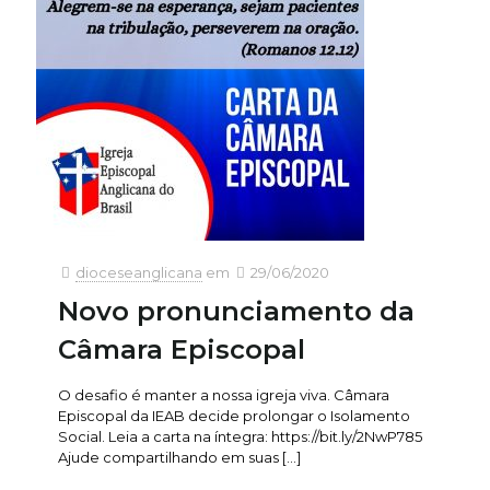
dioceseanglicana
em
29/06/2020
Novo pronunciamento da
Câmara Episcopal
O desafio é manter a nossa igreja viva. Câmara
Episcopal da IEAB decide prolongar o Isolamento
Social. Leia a carta na íntegra: https://bit.ly/2NwP785
Ajude compartilhando em suas
[…]