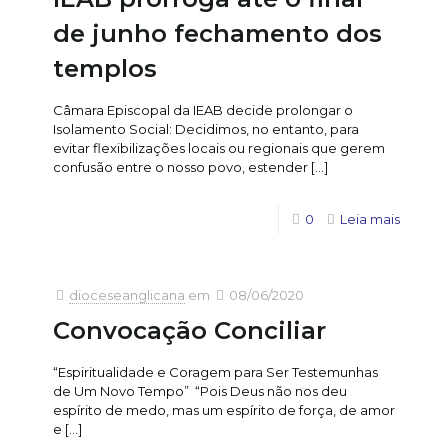
de junho fechamento dos
templos
Câmara Episcopal da IEAB decide prolongar o
Isolamento Social: Decidimos, no entanto, para
evitar flexibilizações locais ou regionais que gerem
confusão entre o nosso povo, estender
[…]
0
Leia mais
dioceseanglicana
em
08/06/2020
Convocação Conciliar
“Espiritualidade e Coragem para Ser Testemunhas
de Um Novo Tempo” “Pois Deus não nos deu
espírito de medo, mas um espírito de força, de amor
e
[…]