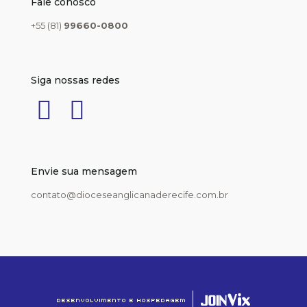
Fale conosco
+55 (81)
99660-0800
Siga nossas redes
Envie sua mensagem
contato@dioceseanglicanaderecife.com.br