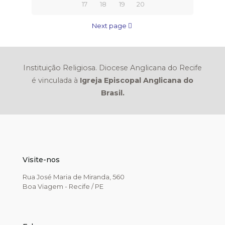
17
18
19
20
Next page
Instituição Religiosa. Diocese Anglicana do Recife
é vinculada à
Igreja Episcopal Anglicana do
Brasil.
Visite-nos
Rua José Maria de Miranda, 560
Boa Viagem - Recife / PE