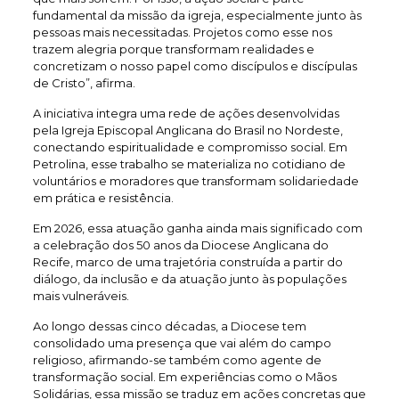
fundamental da missão da igreja, especialmente junto às
pessoas mais necessitadas. Projetos como esse nos
trazem alegria porque transformam realidades e
concretizam o nosso papel como discípulos e discípulas
de Cristo”, afirma.
A iniciativa integra uma rede de ações desenvolvidas
pela Igreja Episcopal Anglicana do Brasil no Nordeste,
conectando espiritualidade e compromisso social. Em
Petrolina, esse trabalho se materializa no cotidiano de
voluntários e moradores que transformam solidariedade
em prática e resistência.
Em 2026, essa atuação ganha ainda mais significado com
a celebração dos 50 anos da Diocese Anglicana do
Recife, marco de uma trajetória construída a partir do
diálogo, da inclusão e da atuação junto às populações
mais vulneráveis.
Ao longo dessas cinco décadas, a Diocese tem
consolidado uma presença que vai além do campo
religioso, afirmando-se também como agente de
transformação social. Em experiências como o Mãos
Solidárias, essa missão se traduz em ações concretas que