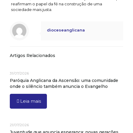
reafirmam o papel da fé na construção de uma
sociedade mais justa.
dioceseanglicana
Artigos Relacionados
31/07/2026
Paróquia Anglicana da Ascensão: uma comunidade
onde o silêncio também anuncia o Evangelho
Leia mais
21/07/2026
Juventude que anuncia esperança: novas gerações