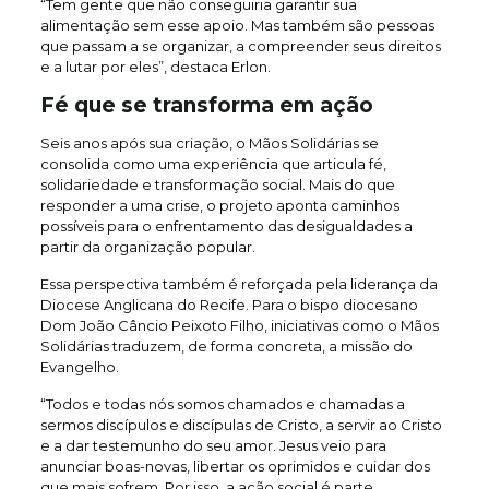
“Tem gente que não conseguiria garantir sua
alimentação sem esse apoio. Mas também são pessoas
que passam a se organizar, a compreender seus direitos
e a lutar por eles”, destaca Erlon.
Fé que se transforma em ação
Seis anos após sua criação, o Mãos Solidárias se
consolida como uma experiência que articula fé,
solidariedade e transformação social. Mais do que
responder a uma crise, o projeto aponta caminhos
possíveis para o enfrentamento das desigualdades a
partir da organização popular.
Essa perspectiva também é reforçada pela liderança da
Diocese Anglicana do Recife. Para o bispo diocesano
Dom João Câncio Peixoto Filho, iniciativas como o Mãos
Solidárias traduzem, de forma concreta, a missão do
Evangelho.
“Todos e todas nós somos chamados e chamadas a
sermos discípulos e discípulas de Cristo, a servir ao Cristo
e a dar testemunho do seu amor. Jesus veio para
anunciar boas-novas, libertar os oprimidos e cuidar dos
que mais sofrem. Por isso, a ação social é parte