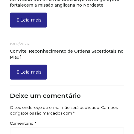
fortalecem a missão anglicana no Nordeste
Leia mais
15/07/2026
Convite: Reconhecimento de Ordens Sacerdotais no
Piauí
Leia mais
Deixe um comentário
O seu endereço de e-mail não será publicado.
Campos
obrigatórios são marcados com
*
Comentário
*