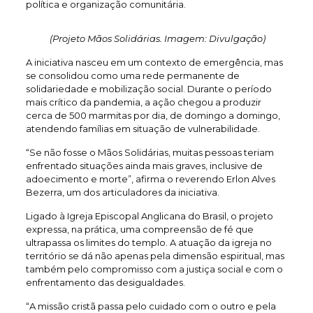
política e organização comunitária.
(Projeto Mãos Solidárias. Imagem: Divulgação)
A iniciativa nasceu em um contexto de emergência, mas
se consolidou como uma rede permanente de
solidariedade e mobilização social. Durante o período
mais crítico da pandemia, a ação chegou a produzir
cerca de 500 marmitas por dia, de domingo a domingo,
atendendo famílias em situação de vulnerabilidade.
“Se não fosse o Mãos Solidárias, muitas pessoas teriam
enfrentado situações ainda mais graves, inclusive de
adoecimento e morte”, afirma o reverendo Erlon Alves
Bezerra, um dos articuladores da iniciativa.
Ligado à Igreja Episcopal Anglicana do Brasil, o projeto
expressa, na prática, uma compreensão de fé que
ultrapassa os limites do templo. A atuação da igreja no
território se dá não apenas pela dimensão espiritual, mas
também pelo compromisso com a justiça social e com o
enfrentamento das desigualdades.
“A missão cristã passa pelo cuidado com o outro e pela