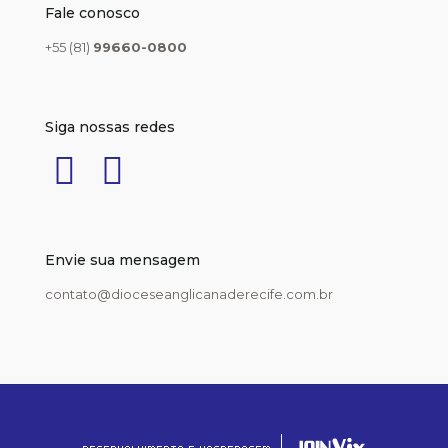
Fale conosco
+55 (81)
99660-0800
Siga nossas redes
Envie sua mensagem
contato@dioceseanglicanaderecife.com.br