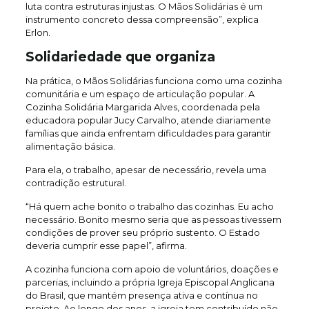
luta contra estruturas injustas. O Mãos Solidárias é um
instrumento concreto dessa compreensão”, explica
Erlon.
Solidariedade que organiza
Na prática, o Mãos Solidárias funciona como uma cozinha
comunitária e um espaço de articulação popular. A
Cozinha Solidária Margarida Alves, coordenada pela
educadora popular Jucy Carvalho, atende diariamente
famílias que ainda enfrentam dificuldades para garantir
alimentação básica.
Para ela, o trabalho, apesar de necessário, revela uma
contradição estrutural.
“Há quem ache bonito o trabalho das cozinhas. Eu acho
necessário. Bonito mesmo seria que as pessoas tivessem
condições de prover seu próprio sustento. O Estado
deveria cumprir esse papel”, afirma.
A cozinha funciona com apoio de voluntários, doações e
parcerias, incluindo a própria Igreja Episcopal Anglicana
do Brasil, que mantém presença ativa e contínua no
projeto. Ao longo dos anos, a igreja tem contribuído não