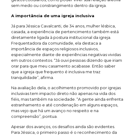
sem medo ou constrangimento dentro da igreja.
A importância de uma igreja inclusiva
Já para Jéssica Cavalcanti, de 34 anos, mulher lésbica,
casada, a experiência de pertencimento também está
diretamente ligada à postura institucional da igreja.
Frequentadora da comunidade, ela destaca a
importância de espaços religiosos inclusivos,
especialmente diante de experiências negativas vividas
em outros contextos. “Já ouvi pessoas dizendo que iriam
orar para que meu casamento acabasse. Então saber
que a igreja que frequento é inclusiva me traz
tranquilidade”, afirma.
Na avaliação dela, o acolhimento promovido por igrejas
inclusivas tem impacto direto não apenas na vida dos
fiéis, mas também na sociedade. “A gente ainda enfrenta
estranhamento e até condenação em alguns espaços,
mas vejo que há um avanço no respeito e na
compreensão”, pontua.
Apesar dos avanços, os desafios ainda são evidentes.
Para Jéssica, o primeiro passo é o reconhecimento da