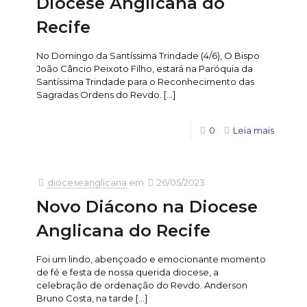
Diocese Anglicana do
Recife
No Domingo da Santíssima Trindade (4/6), O Bispo
João Câncio Peixoto Filho, estará na Paróquia da
Santíssima Trindade para o Reconhecimento das
Sagradas Ordens do Revdo.
[…]
0
Leia mais
dioceseanglicana
em
26/05/2023
Novo Diácono na Diocese
Anglicana do Recife
Foi um lindo, abençoado e emocionante momento
de fé e festa de nossa querida diocese, a
celebração de ordenação do Revdo. Anderson
Bruno Costa, na tarde
[…]