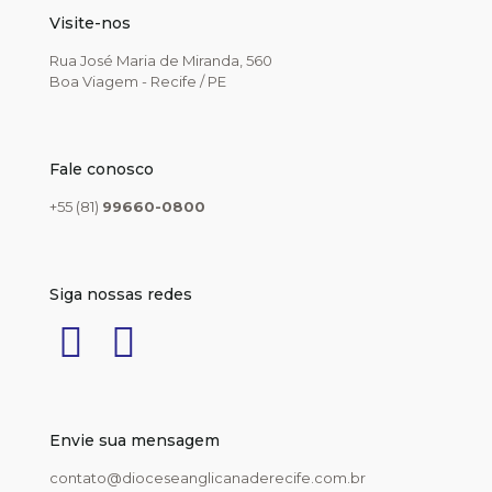
Visite-nos
Rua José Maria de Miranda, 560
Boa Viagem - Recife / PE
Fale conosco
+55 (81)
99660-0800
Siga nossas redes
Envie sua mensagem
contato@dioceseanglicanaderecife.com.br