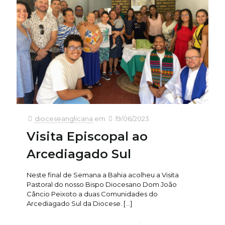
dioceseanglicana
em
19/06/2023
Visita Episcopal ao
Arcediagado Sul
Neste final de Semana a Bahia acolheu a Visita
Pastoral do nosso Bispo Diocesano Dom João
Câncio Peixoto a duas Comunidades do
Arcediagado Sul da Diocese.
[…]