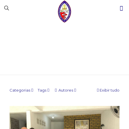
Sem categoria
Categorias
Tags
Autores
Exibir tudo