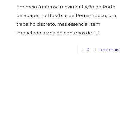
Em meio à intensa movimentação do Porto
de Suape, no litoral sul de Pernambuco, um
trabalho discreto, mas essencial, tem
impactado a vida de centenas de
[…]
0
Leia mais