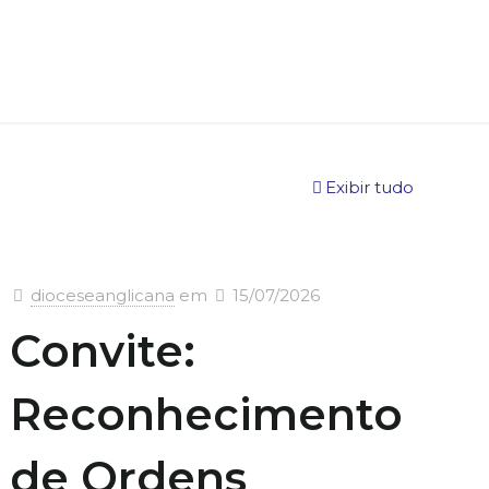
Exibir tudo
dioceseanglicana
em
15/07/2026
Convite:
Reconhecimento
de Ordens