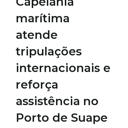
Capelania
marítima
atende
tripulações
internacionais e
reforça
assistência no
Porto de Suape