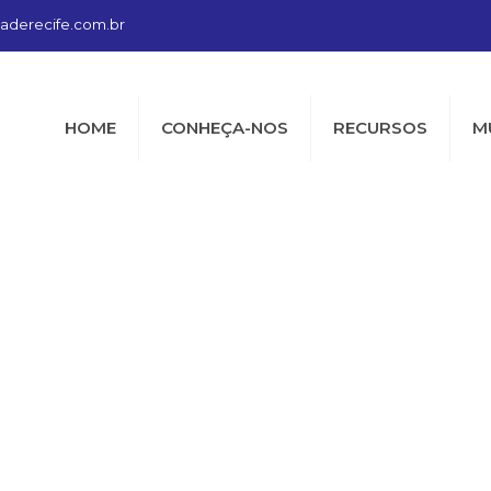
aderecife.com.br
HOME
CONHEÇA-NOS
RECURSOS
M
Blog