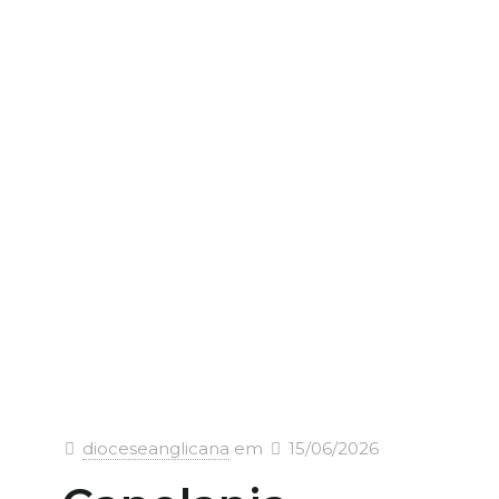
dioceseanglicana
em
15/06/2026