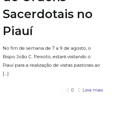
Sacerdotais no
Piauí
No fim de semana de 7 a 9 de agosto, o
Bispo João C. Peixoto, estará visitando o
Piauí para a realização de visitas pastorais ao
[…]
0
Leia mais