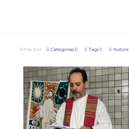
Filtrar por
Categorias
Tags
Autore