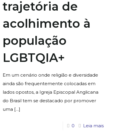
trajetória de
acolhimento à
população
LGBTQIA+
Em um cenário onde religião e diversidade
ainda são frequentemente colocadas em
lados opostos, a Igreja Episcopal Anglicana
do Brasil tem se destacado por promover
uma
[…]
0
Leia mais