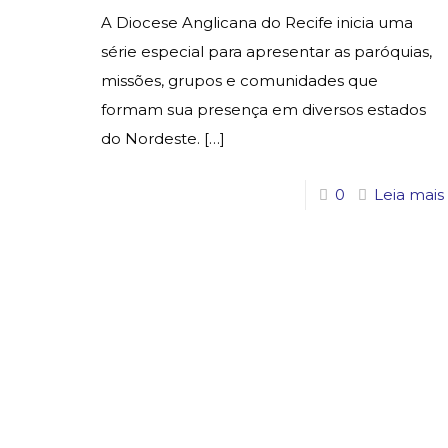
A Diocese Anglicana do Recife inicia uma
série especial para apresentar as paróquias,
missões, grupos e comunidades que
formam sua presença em diversos estados
do Nordeste.
[…]
0
Leia mais