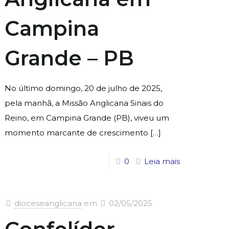
Campina
Grande – PB
No último domingo, 20 de julho de 2025,
pela manhã, a Missão Anglicana Sinais do
Reino, em Campina Grande (PB), viveu um
momento marcante de crescimento
[…]
0
Leia mais
dioceseanglicana
em
02/05/2025