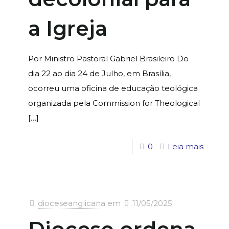
a Igreja
Por Ministro Pastoral Gabriel Brasileiro Do
dia 22 ao dia 24 de Julho, em Brasília,
ocorreu uma oficina de educação teológica
organizada pela Commission for Theological
[…]
0
Leia mais
dioceseanglicana
em
11/05/2025