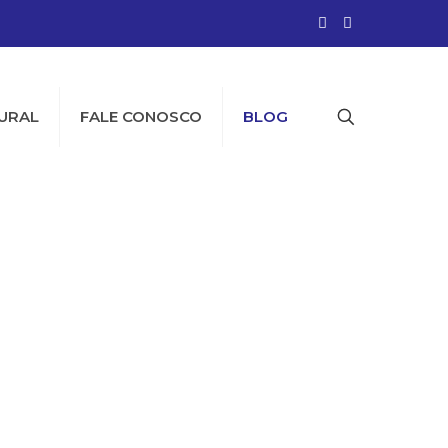
URAL
FALE CONOSCO
BLOG
na