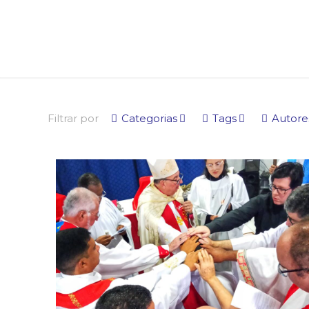
Filtrar por
Categorias
Tags
Autore