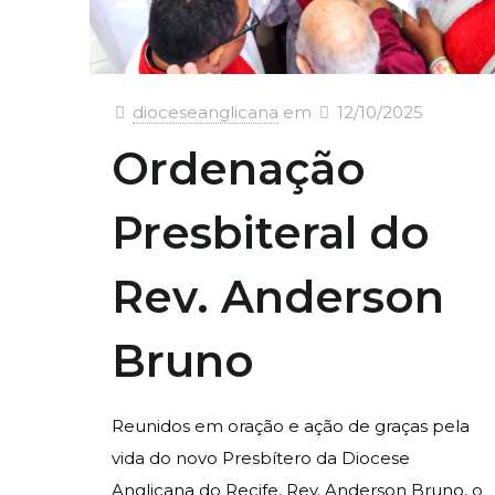
dioceseanglicana
em
12/10/2025
Ordenação
Presbiteral do
Rev. Anderson
Bruno
Reunidos em oração e ação de graças pela
vida do novo Presbítero da Diocese
Anglicana do Recife, Rev. Anderson Bruno, o