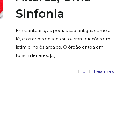
Sinfonia
Em Cantuária, as pedras são antigas como a
fé, e os arcos góticos sussurram orações em
latim e inglês arcaico. O órgão entoa em
tons milenares,
[…]
0
Leia mais