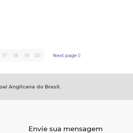
17
18
19
20
Next page
pal Anglicana do Brasil.
Envie sua mensagem