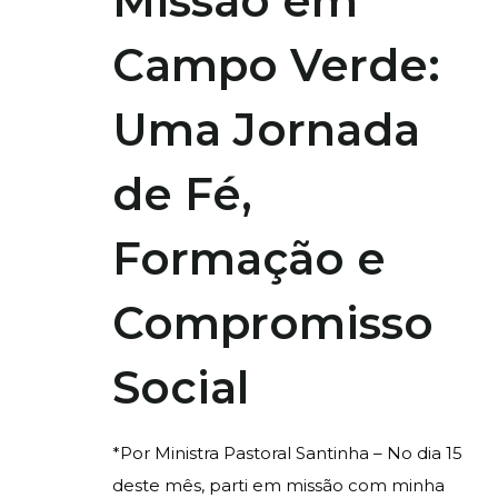
Missão em
Campo Verde:
Uma Jornada
de Fé,
Formação e
Compromisso
Social
*Por Ministra Pastoral Santinha – No dia 15
deste mês, parti em missão com minha