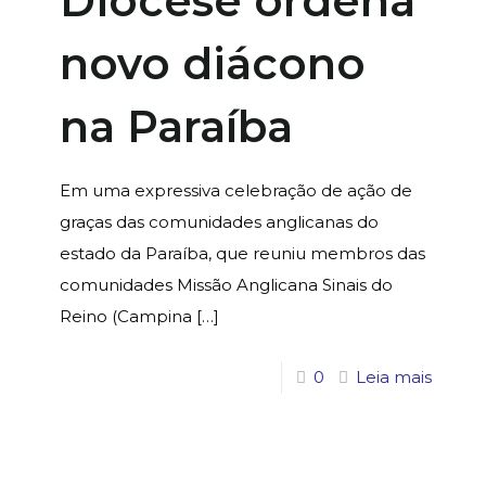
Diocese ordena
novo diácono
na Paraíba
Em uma expressiva celebração de ação de
graças das comunidades anglicanas do
estado da Paraíba, que reuniu membros das
comunidades Missão Anglicana Sinais do
Reino (Campina
[…]
0
Leia mais