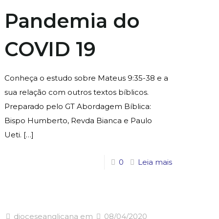
Pandemia do
COVID 19
Conheça o estudo sobre Mateus 9:35-38 e a
sua relação com outros textos bíblicos.
Preparado pelo GT Abordagem Bíblica:
Bispo Humberto, Revda Bianca e Paulo
Ueti.
[…]
0
Leia mais
dioceseanglicana
em
08/04/2020