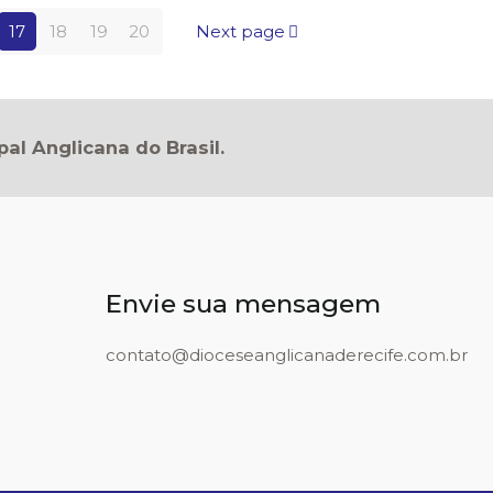
17
18
19
20
Next page
pal Anglicana do Brasil.
Envie sua mensagem
contato@dioceseanglicanaderecife.com.br