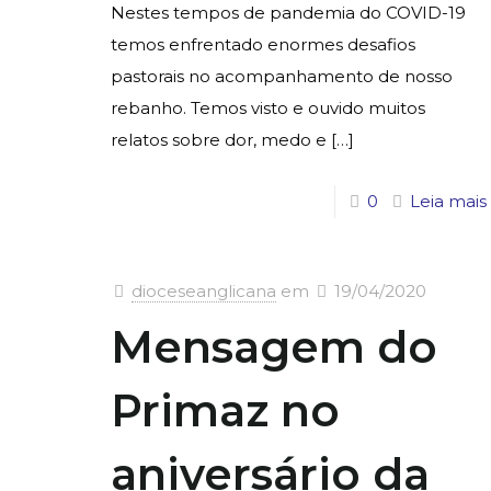
Nestes tempos de pandemia do COVID-19
temos enfrentado enormes desafios
pastorais no acompanhamento de nosso
rebanho. Temos visto e ouvido muitos
relatos sobre dor, medo e
[…]
0
Leia mais
dioceseanglicana
em
19/04/2020
Mensagem do
Primaz no
aniversário da