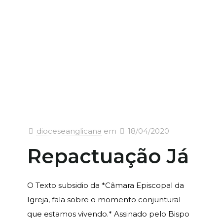
dioceseanglicana
em
18/04/2020
Repactuação Já
O Texto subsidio da *Câmara Episcopal da
Igreja, fala sobre o momento conjuntural
que estamos vivendo.* Assinado pelo Bispo