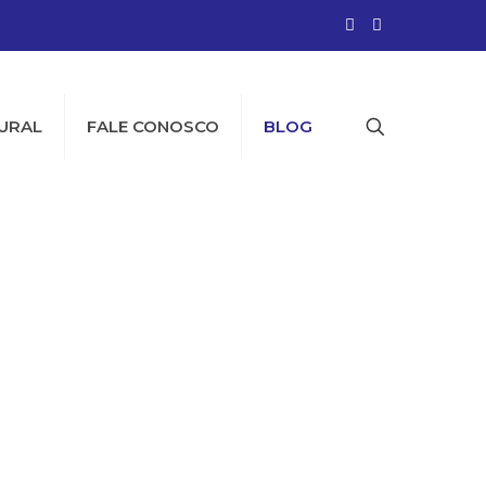
URAL
FALE CONOSCO
BLOG
na