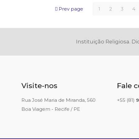
Prev page
1
2
3
4
Instituição Religiosa. D
Visite-nos
Fale 
Rua José Maria de Miranda, 560
+55 (81)
9
Boa Viagem - Recife / PE