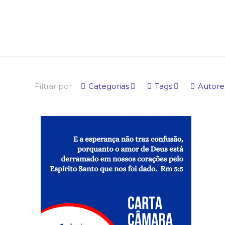
Filtrar por
Categorias
Tags
Autore