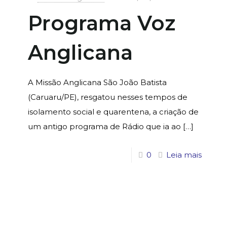
Programa Voz
Anglicana
A Missão Anglicana São João Batista
(Caruaru/PE), resgatou nesses tempos de
isolamento social e quarentena, a criação de
um antigo programa de Rádio que ia ao
[…]
0
Leia mais