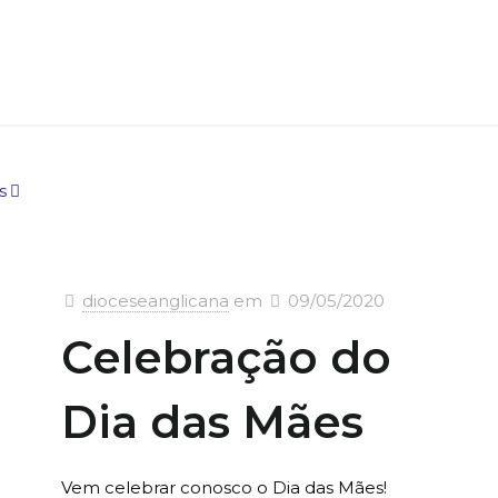
s
dioceseanglicana
em
09/05/2020
Celebração do
Dia das Mães
Vem celebrar conosco o Dia das Mães!