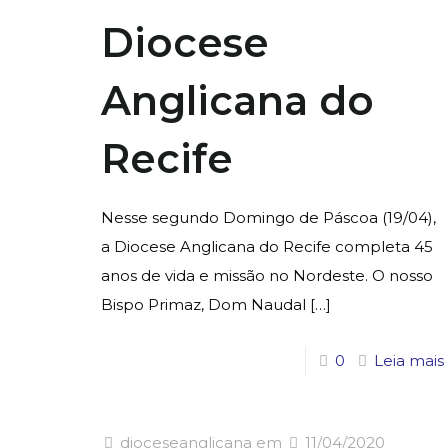
Diocese
Anglicana do
Recife
Nesse segundo Domingo de Páscoa (19/04),
a Diocese Anglicana do Recife completa 45
anos de vida e missão no Nordeste. O nosso
Bispo Primaz, Dom Naudal
[…]
0
Leia mais
dioceseanglicana
em
11/04/2020