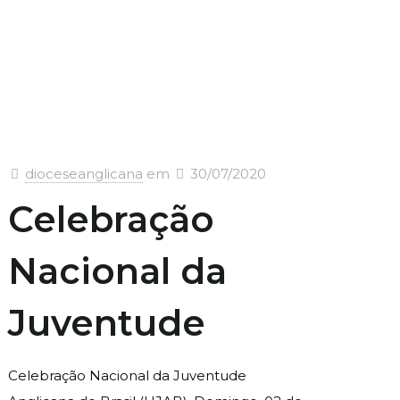
dioceseanglicana
em
30/07/2020
Celebração
Nacional da
Juventude
Celebração Nacional da Juventude