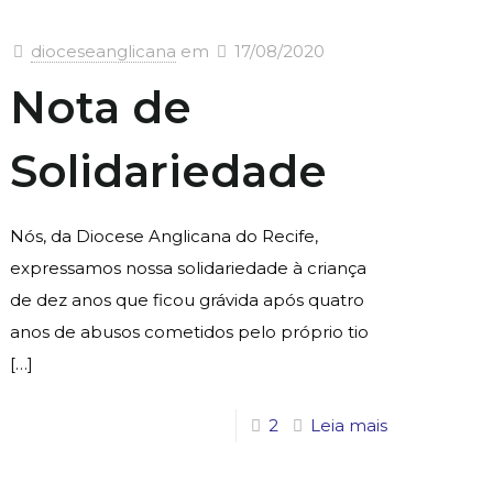
dioceseanglicana
em
17/08/2020
Nota de
Solidariedade
Nós, da Diocese Anglicana do Recife,
expressamos nossa solidariedade à criança
de dez anos que ficou grávida após quatro
anos de abusos cometidos pelo próprio tio
[…]
2
Leia mais