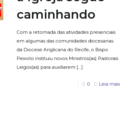
caminhando
Com a retomada das atividades presenciais
em algumas das comunidades diocesanas
da Diocese Anglicana do Recife, o Bispo
Peixoto instituiu novos Ministros(as) Pastorais
Leigos(as) para auxiliarem
[…]
0
Leia mais