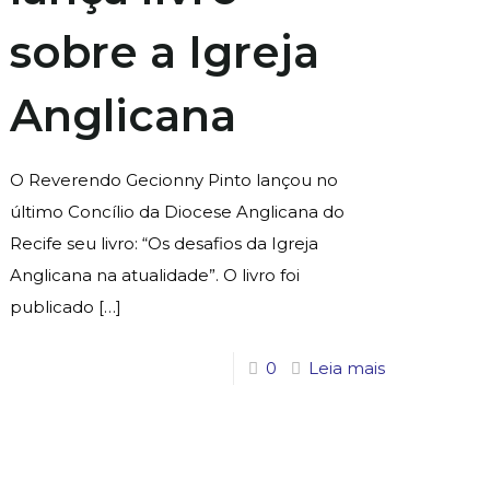
sobre a Igreja
Anglicana
O Reverendo Gecionny Pinto lançou no
último Concílio da Diocese Anglicana do
Recife seu livro: “Os desafios da Igreja
Anglicana na atualidade”. O livro foi
publicado
[…]
0
Leia mais