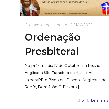
dioceseanglicana
em
11/10/2020
Ordenação
Presbiteral
No próximo dia 17 de Outubro, na Missão
Anglicana São Francisco de Assis, em
Lajedo/PE, o Bispo da Diocese Anglicana do
Recife, Dom João C. Peixoto
[…]
0
Leia mais