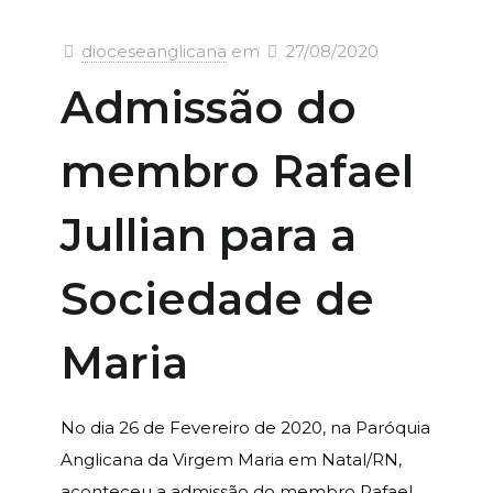
dioceseanglicana
em
27/08/2020
Admissão do
membro Rafael
Jullian para a
Sociedade de
Maria
No dia 26 de Fevereiro de 2020, na Paróquia
Anglicana da Virgem Maria em Natal/RN,
aconteceu a admissão do membro Rafael