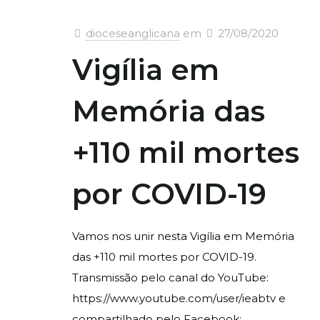
dioceseanglicana
em
27/08/2020
Vigília em
Memória das
+110 mil mortes
por COVID-19
Vamos nos unir nesta Vigília em Memória
das +110 mil mortes por COVID-19.
Transmissão pelo canal do YouTube:
https://www.youtube.com/user/ieabtv e
compartilhado pelo Facebook: