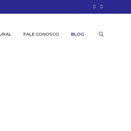
URAL
FALE CONOSCO
BLOG
na