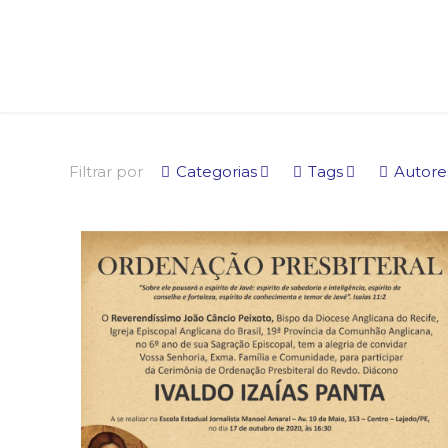
Filtrar por
Categorias
Tags
Autore