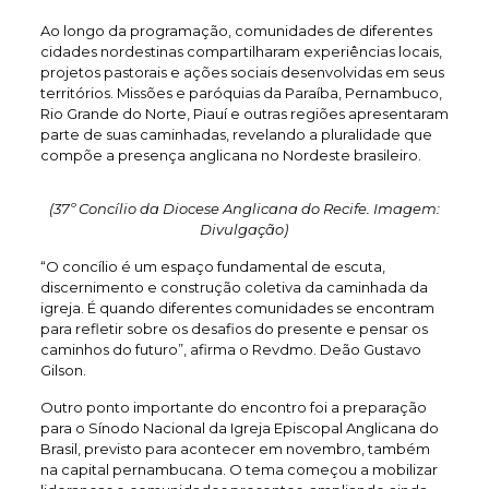
Ao longo da programação, comunidades de diferentes
cidades nordestinas compartilharam experiências locais,
projetos pastorais e ações sociais desenvolvidas em seus
territórios. Missões e paróquias da Paraíba, Pernambuco,
Rio Grande do Norte, Piauí e outras regiões apresentaram
parte de suas caminhadas, revelando a pluralidade que
compõe a presença anglicana no Nordeste brasileiro.
(37º Concílio da Diocese Anglicana do Recife. Imagem:
Divulgação)
“O concílio é um espaço fundamental de escuta,
discernimento e construção coletiva da caminhada da
igreja. É quando diferentes comunidades se encontram
para refletir sobre os desafios do presente e pensar os
caminhos do futuro”, afirma o Revdmo. Deão Gustavo
Gilson.
Outro ponto importante do encontro foi a preparação
para o Sínodo Nacional da Igreja Episcopal Anglicana do
Brasil, previsto para acontecer em novembro, também
na capital pernambucana. O tema começou a mobilizar