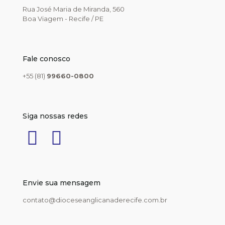
Rua José Maria de Miranda, 560
Boa Viagem - Recife / PE
Fale conosco
+55 (81)
99660-0800
Siga nossas redes
Envie sua mensagem
contato@dioceseanglicanaderecife.com.br