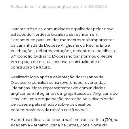
Publicado por
dioceseanglicana
em
13/05/2026
Durante três dias, comunidades espalhadas pelos nove
estados do Nordeste brasileiro se reuniram em
Pernambuco para um dos momentos mais importantes
da caminhada da Diocese Anglicana do Recife. Entre
celebrações, debates, votações, encontros e partilhas, o
37º Concílio Ordinário Diocesano transformou o Recife
em espaço de escuta coletiva, espiritualidade e
construção de futuro.
Realizado logo após a celebração dos 50 anos da
Diocese, o concílio reuniu reverendos, reverendas,
lideranças leigas, representantes de comunidades
anglicanas e integrantes da Igreja Episcopal Anglicana do
Brasil em uma programação marcada pela diversidade
de vozes e pela reflexão sobre os desafios
contemporâneos da missão cristã no país.
A abertura oficial aconteceu na última quinta-feira (30), na
Academia Pernambucana de Letras, Zona Norte do