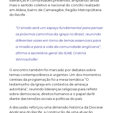
lideranças e comunidades presentes, ampliando ainda
mais o sentido coletivo e nacional do concílio realizado
em Aldeia, bairro de Camaragibe, Região Metropolitana
do Recife .
“O sínodo será um espaço fundamental para pensar
os próximos caminhos da igreja no Brasil, reunindo
diferentes vozes em torno de temas essenciais para
a missão e para a vida da comunidade anglicana”,
afirma a secretária-geral da IEAB, Cristina
Winnischofer.
O encontro também foi marcado por debates sobre
temas contemporâneos e urgentes. Um dos momentos
centrais da programação foi a mesa temática “O
testemunho da Igreja em contextos de ameaça
autoritária”, reunindo lideranças religiosas para refletir
sobre democracia, direitos humanos e o papel da fé
diante das tensões sociais e políticas do país.
A discussão reforçou uma dimensão histórica da Diocese
Anglicana do Recife: a construção de uma atuação