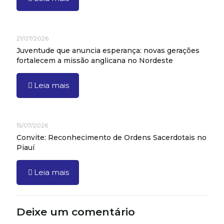
21/07/2026
Juventude que anuncia esperança: novas gerações
fortalecem a missão anglicana no Nordeste
Leia mais
15/07/2026
Convite: Reconhecimento de Ordens Sacerdotais no
Piauí
Leia mais
Deixe um comentário