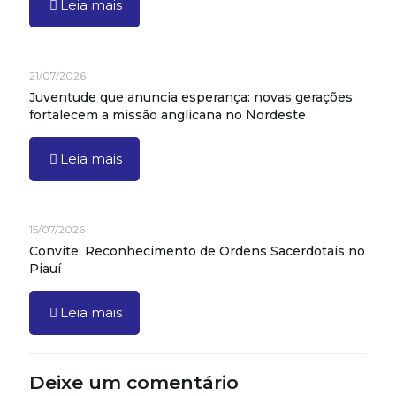
Leia mais
21/07/2026
Juventude que anuncia esperança: novas gerações
fortalecem a missão anglicana no Nordeste
Leia mais
15/07/2026
Convite: Reconhecimento de Ordens Sacerdotais no
Piauí
Leia mais
Deixe um comentário