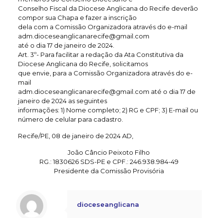
Conselho Fiscal da Diocese Anglicana do Recife deverão
compor sua Chapa e fazer a inscrição
dela com a Comissão Organizadora através do e-mail
adm.dioceseanglicanarecife@gmail.com
até o dia 17 de janeiro de 2024.
Art. 3º- Para facilitar a redação da Ata Constitutiva da
Diocese Anglicana do Recife, solicitamos
que envie, para a Comissão Organizadora através do e-
mail
adm.dioceseanglicanarecife@gmail.com até o dia 17 de
janeiro de 2024 as seguintes
informações: 1) Nome completo; 2) RG e CPF; 3) E-mail ou
número de celular para cadastro.
Recife/PE, 08 de janeiro de 2024 AD,
João Câncio Peixoto Filho
RG.: 1830626 SDS-PE e CPF.: 246.938.984-49
Presidente da Comissão Provisória
dioceseanglicana