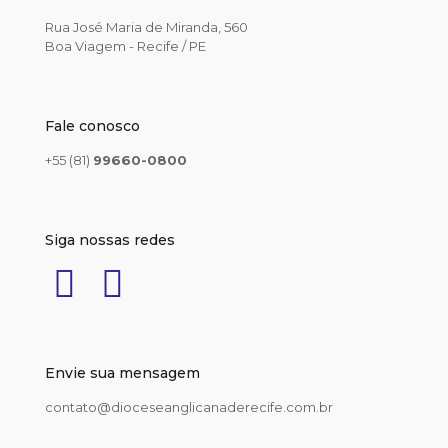
Rua José Maria de Miranda, 560
Boa Viagem - Recife / PE
Fale conosco
+55 (81)
99660-0800
Siga nossas redes
Envie sua mensagem
contato@dioceseanglicanaderecife.com.br