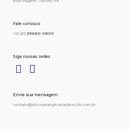
Boa Viagem - Recife / PE
Fale conosco
+55 (81)
99660-0800
Siga nossas redes
Envie sua mensagem
contato@dioceseanglicanaderecife.com.br