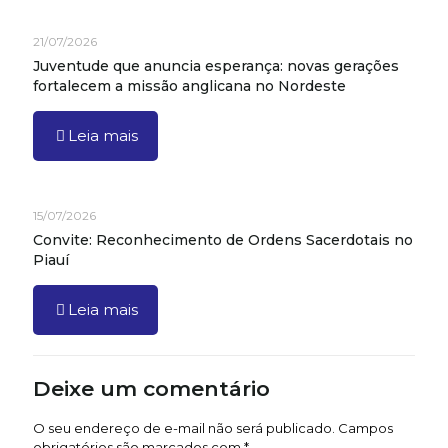
21/07/2026
Juventude que anuncia esperança: novas gerações
fortalecem a missão anglicana no Nordeste
Leia mais
15/07/2026
Convite: Reconhecimento de Ordens Sacerdotais no
Piauí
Leia mais
Deixe um comentário
O seu endereço de e-mail não será publicado.
Campos
obrigatórios são marcados com
*