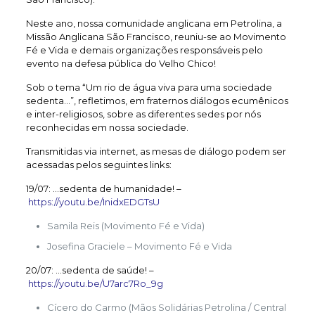
Neste ano, nossa comunidade anglicana em Petrolina, a
Missão Anglicana São Francisco, reuniu-se ao Movimento
Fé e Vida e demais organizações responsáveis pelo
evento na defesa pública do Velho Chico!
Sob o tema “Um rio de água viva para uma sociedade
sedenta…”, refletimos, em fraternos diálogos ecumênicos
e inter-religiosos, sobre as diferentes sedes por nós
reconhecidas em nossa sociedade.
Transmitidas via internet, as mesas de diálogo podem ser
acessadas pelos seguintes links:
19/07: …sedenta de humanidade! –
https://youtu.be/InidxEDGTsU
Samila Reis (Movimento Fé e Vida)
Josefina Graciele – Movimento Fé e Vida
20/07: …sedenta de saúde! –
https://youtu.be/U7arc7Ro_9g
Cícero do Carmo (Mãos Solidárias Petrolina / Central