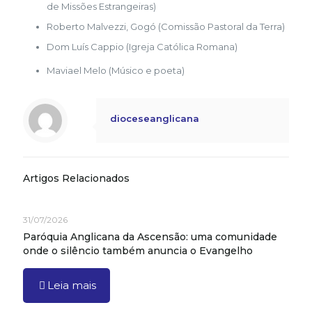
de Missões Estrangeiras)
Roberto Malvezzi, Gogó (Comissão Pastoral da Terra)
Dom Luís Cappio (Igreja Católica Romana)
Maviael Melo (Músico e poeta)
dioceseanglicana
Artigos Relacionados
31/07/2026
Paróquia Anglicana da Ascensão: uma comunidade
onde o silêncio também anuncia o Evangelho
Leia mais