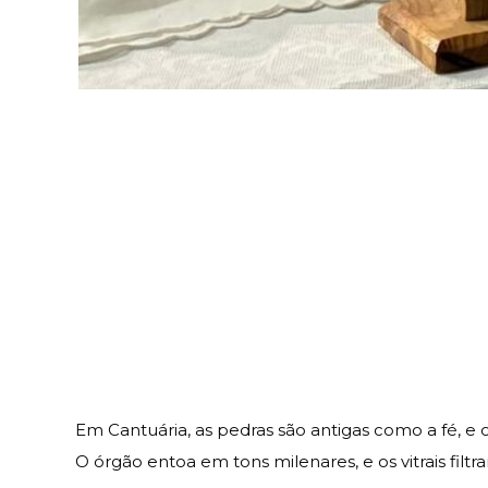
Em Cantuária, as pedras são antigas como a fé, e o
O órgão entoa em tons milenares, e os vitrais filtr