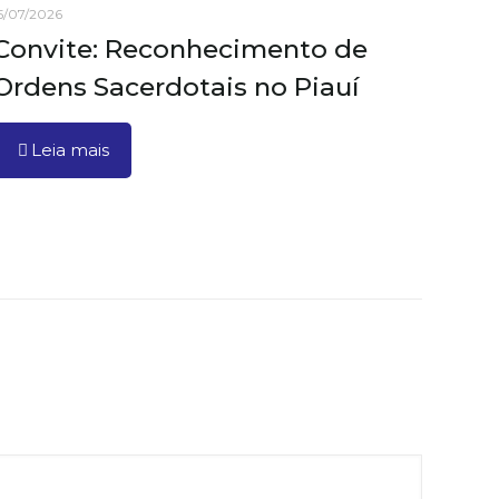
5/07/2026
Convite: Reconhecimento de
Ordens Sacerdotais no Piauí
Leia mais