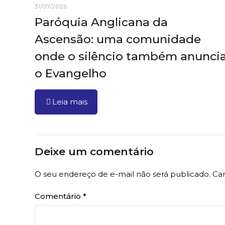
31/07/2026
Paróquia Anglicana da
Ascensão: uma comunidade
onde o silêncio também anunci
o Evangelho
Leia mais
Deixe um comentário
O seu endereço de e-mail não será publicado.
Ca
Comentário
*