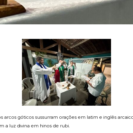
s arcos góticos sussurram orações em latim e inglês arcaico
am a luz divina em hinos de rubi.