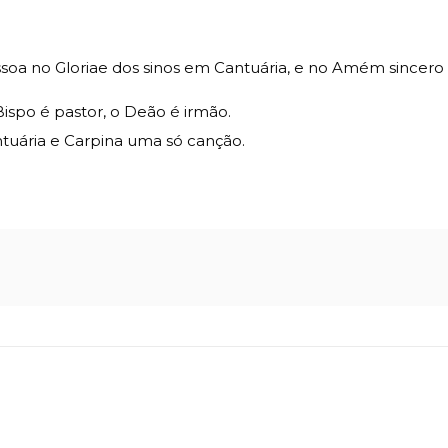
soa no Gloriae dos sinos em Cantuária, e no Amém sincero d
Bispo é pastor, o Deão é irmão.
antuária e Carpina uma só canção.