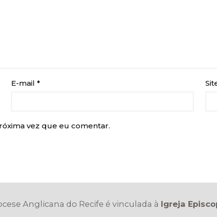
E-mail
*
Sit
róxima vez que eu comentar.
iocese Anglicana do Recife é vinculada à
Igreja Episco