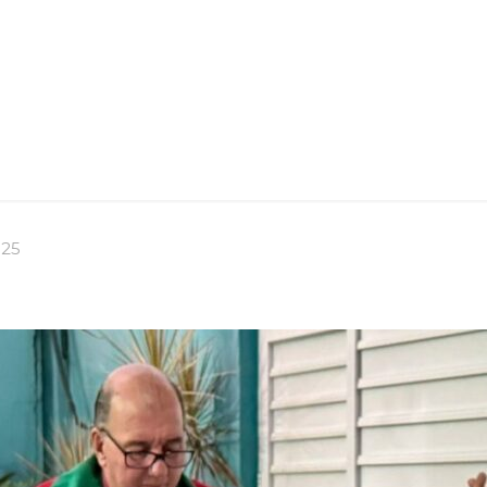
Sinfonia
025