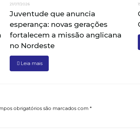
21/07/2026
1
Juventude que anuncia
esperança: novas gerações
a
fortalecem a missão anglicana
no Nordeste
Leia mais
mpos obrigatórios são marcados com
*