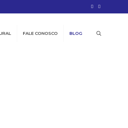
URAL
FALE CONOSCO
BLOG
Altares, Uma