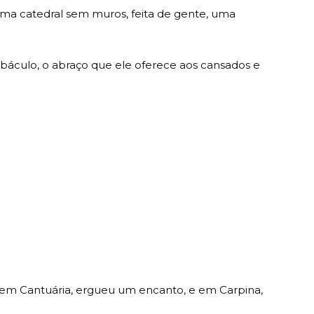
uma catedral sem muros, feita de gente, uma
u báculo, o abraço que ele oferece aos cansados e
, em Cantuária, ergueu um encanto, e em Carpina,