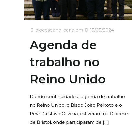
dioceseanglicana
em
15/05/2024
Agenda de
trabalho no
Reino Unido
Dando continuidade à agenda de trabalho
no Reino Unido, o Bispo João Peixoto e o
Rev°. Gustavo Oliveira, estiveram na Diocese
de Bristol, onde participaram de
[…]