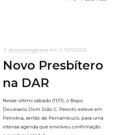
dioceseanglicana
em
13/11/2023
Novo Presbítero
na DAR
Nesse último sábado (11/11), o Bispo
Diocesano Dom João C. Peixoto esteve em
Petrolina, sertão de Pernambuco, para uma
intensa agenda que envolveu confirmação