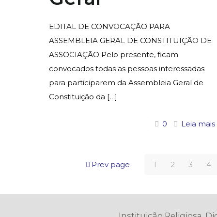
EDITAL DE CONVOCAÇÃO PARA
ASSEMBLEIA GERAL DE CONSTITUIÇÃO DE
ASSOCIAÇÃO Pelo presente, ficam
convocados todas as pessoas interessadas
para participarem da Assembleia Geral de
Constituição da
[…]
0
Leia mais
Prev page
1
2
3
4
Instituição Religiosa. D