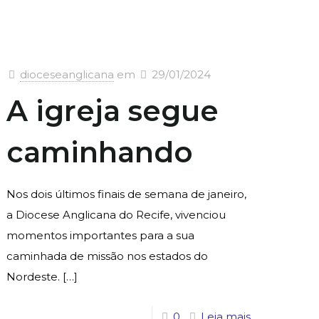
dioceseanglicana
em
29/01/2024
A igreja segue
caminhando
Nos dois últimos finais de semana de janeiro,
a Diocese Anglicana do Recife, vivenciou
momentos importantes para a sua
caminhada de missão nos estados do
Nordeste.
[…]
0
Leia mais