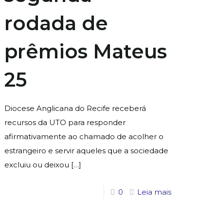
rodada de
prêmios Mateus
25
Diocese Anglicana do Recife receberá
recursos da UTO para responder
afirmativamente ao chamado de acolher o
estrangeiro e servir aqueles que a sociedade
excluiu ou deixou
[…]
0
Leia mais