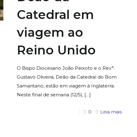
Catedral em
viagem ao
Reino Unido
O Bispo Diocesano João Peixoto e o Rev°.
Gustavo Oliveira, Deão da Catedral do Bom
Samaritano, estão em viagem à Inglaterra.
Neste final de semana (12/5),
[…]
0
Leia mais