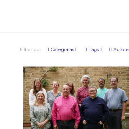
Filtrar por
Categorias
Tags
Autore