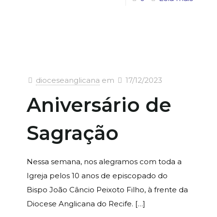
dioceseanglicana
em
17/12/2023
Aniversário de
Sagração
Nessa semana, nos alegramos com toda a
Igreja pelos 10 anos de episcopado do
Bispo João Câncio Peixoto Filho, à frente da
Diocese Anglicana do Recife.
[…]