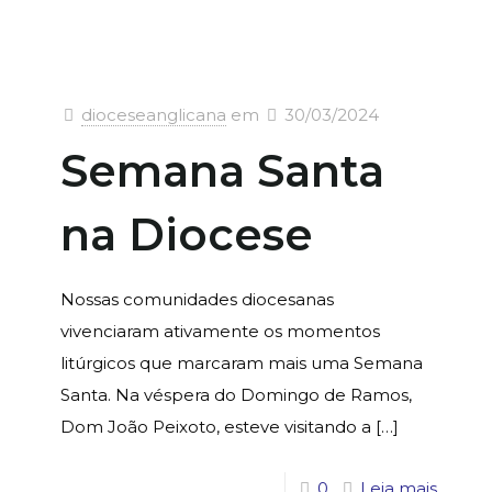
dioceseanglicana
em
30/03/2024
Semana Santa
na Diocese
Nossas comunidades diocesanas
vivenciaram ativamente os momentos
litúrgicos que marcaram mais uma Semana
Santa. Na véspera do Domingo de Ramos,
Dom João Peixoto, esteve visitando a
[…]
0
Leia mais