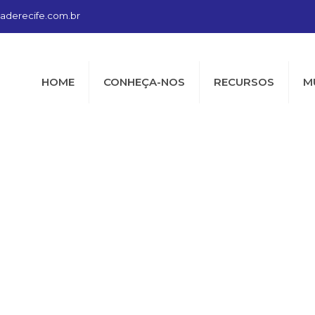
aderecife.com.br
HOME
CONHEÇA-NOS
RECURSOS
M
Blog