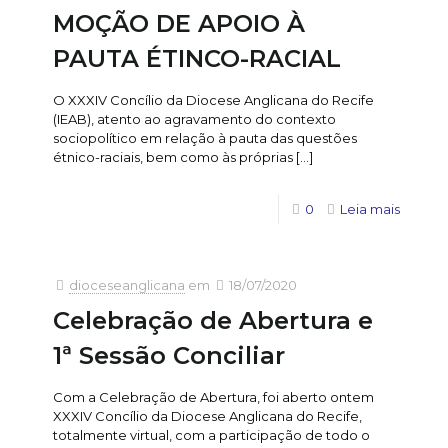
MOÇÃO DE APOIO À
PAUTA ÉTINCO-RACIAL
O XXXIV Concílio da Diocese Anglicana do Recife
(IEAB), atento ao agravamento do contexto
sociopolítico em relação à pauta das questões
étnico-raciais, bem como às próprias
[…]
0
Leia mais
dioceseanglicana
em
18/07/2020
Celebração de Abertura e
1ª Sessão Conciliar
Com a Celebração de Abertura, foi aberto ontem
XXXIV Concílio da Diocese Anglicana do Recife,
totalmente virtual, com a participação de todo o