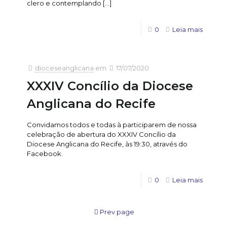
clero e contemplando
[…]
0
Leia mais
dioceseanglicana
em
17/07/2020
XXXIV Concílio da Diocese
Anglicana do Recife
Convidamos todos e todas à participarem de nossa
celebração de abertura do XXXIV Concílio da
Diocese Anglicana do Recife, às 19:30, através do
Facebook.
0
Leia mais
Prev page