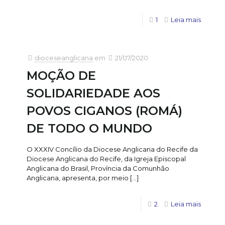
1
Leia mais
dioceseanglicana
em
21/07/2020
MOÇÃO DE
SOLIDARIEDADE AOS
POVOS CIGANOS (ROMÁ)
DE TODO O MUNDO
O XXXIV Concílio da Diocese Anglicana do Recife da
Diocese Anglicana do Recife, da Igreja Episcopal
Anglicana do Brasil, Província da Comunhão
Anglicana, apresenta, por meio
[…]
2
Leia mais