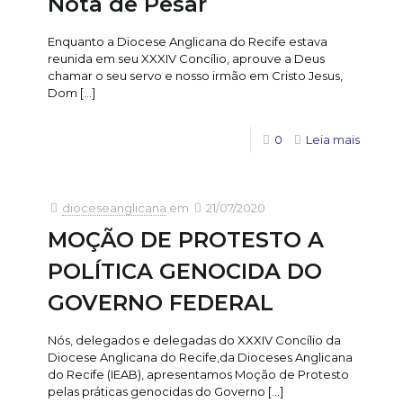
Nota de Pesar
Enquanto a Diocese Anglicana do Recife estava
reunida em seu XXXIV Concílio, aprouve a Deus
chamar o seu servo e nosso irmão em Cristo Jesus,
Dom
[…]
0
Leia mais
dioceseanglicana
em
21/07/2020
MOÇÃO DE PROTESTO A
POLÍTICA GENOCIDA DO
GOVERNO FEDERAL
Nós, delegados e delegadas do XXXIV Concílio da
Diocese Anglicana do Recife,da Dioceses Anglicana
do Recife (IEAB), apresentamos Moção de Protesto
pelas práticas genocidas do Governo
[…]