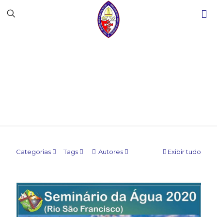
Blog
Categorias
Tags
Autores
Exibir tudo