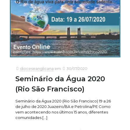
dioceseanglicana
em
30/07/2020
Seminário da Água 2020
(Rio São Francisco)
Seminário da Água 2020 (Rio São Francisco) 19 a 26
de julho de 2020 Juazeiro/BA e Petrolina/PE Como
vem acontecendo nos últimos 15 anos, diferentes
comunidades
[…]