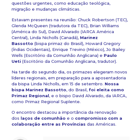
questões urgentes, como educação teológica,
migração e mudanças climáticas.
Estavam presentes na reunião: Chuck Robertson (TEC),
Glenda McQueen (tradutora da TEC), Brian Williams
(América do Sul), David Alvarado (IARCA América
Central), Linda Nicholls (Canadá),
Marinez
Bassotto
(bispa primaz do Brasil), Howard Gregory
(Índias Ocidentais), Enrique Trevino (México), Jo Bailey
Wells (Escritório da Comunhão Anglicana) e
Paulo
Ueti
(Escritório da Comunhão Anglicana, tradutor).
Na tarde do segundo dia, os primazes elegeram novos
líderes regionais, em preparação para a aposentadoria
da bispa Linda Nicholls, em 15 de setembro.
Nossa
bispa Marinez Bassotto
, do Brasil,
foi eleita como
Primaz Regional
, e o bispo David Alvarado, da IARCA,
como Primaz Regional Suplente.
O encontro destacou a importância da renovação
dos
laços de comunhão
e o
compromisso com a
colaboração entre as Províncias
das Américas.