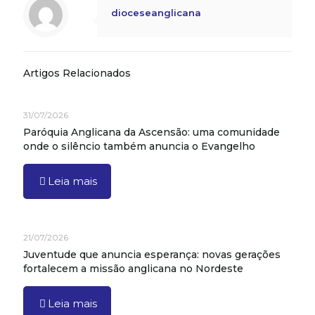
dioceseanglicana
Artigos Relacionados
31/07/2026
Paróquia Anglicana da Ascensão: uma comunidade
onde o silêncio também anuncia o Evangelho
Leia mais
21/07/2026
Juventude que anuncia esperança: novas gerações
fortalecem a missão anglicana no Nordeste
Leia mais