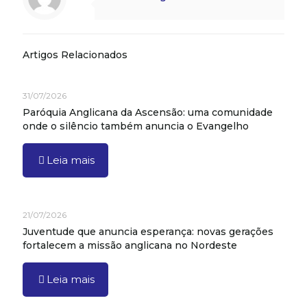
Artigos Relacionados
31/07/2026
Paróquia Anglicana da Ascensão: uma comunidade
onde o silêncio também anuncia o Evangelho
Leia mais
21/07/2026
Juventude que anuncia esperança: novas gerações
fortalecem a missão anglicana no Nordeste
Leia mais