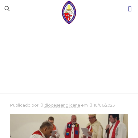
Reconhecimento de
Ordens
Publicado por
dioceseanglicana
em
10/06/2023