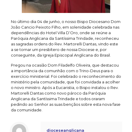
No último dia 04 de junho, o nosso Bispo Diocesano Dom
João Cancio Peixoto Filho, em solenidade celebrada nas
dependências do Hotel Villa D’Oro, onde se reúne a
Paróquia Anglicana da Santíssima Trindade, reconheceu
as sagradas ordens do Rev. Martorelli Dantas, vindo este
a se tornar um presbítero de nossa Diocese e, por
conseguinte, da Igreja Episcopal Anglicana do Brasil.
Pregou na ocasião Dom Filadelfo Oliveira, que destacou
a importância da comunhão com o Trino-Deus para o
exercício ministerial. Foi celebrado o reconhecimento do
ministério pela comunidade, que foi convidada a acolher
o novo ministro. Após a Eucaristia, o Bispo instalou o Rev.
Martorelli Dantas como novo pároco da Paróquia
Anglicana da Santíssima Trindade e todos oraram
pedindo ao Senhor as suas bençãos sobre esta nova fase
da comunidade.
dioceseanglicana