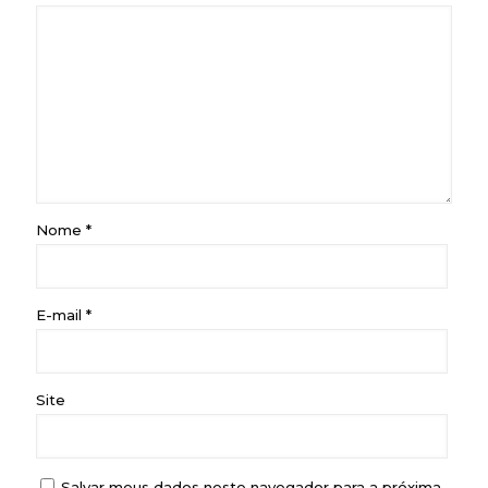
Nome
*
E-mail
*
Site
Salvar meus dados neste navegador para a próxima