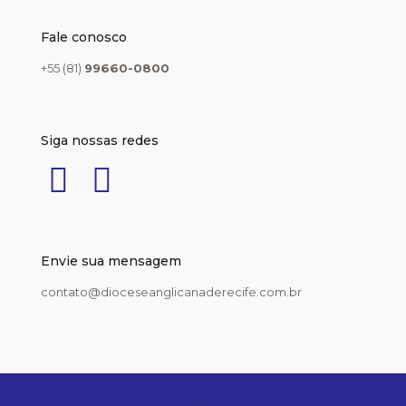
Fale conosco
+55 (81)
99660-0800
Siga nossas redes
Envie sua mensagem
contato@dioceseanglicanaderecife.com.br