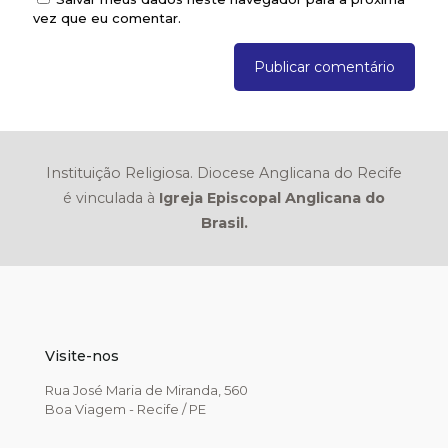
vez que eu comentar.
Instituição Religiosa. Diocese Anglicana do Recife
é vinculada à
Igreja Episcopal Anglicana do
Brasil.
Visite-nos
Rua José Maria de Miranda, 560
Boa Viagem - Recife / PE