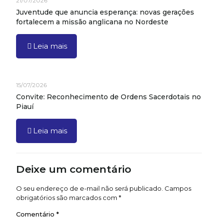
21/07/2026
Juventude que anuncia esperança: novas gerações
fortalecem a missão anglicana no Nordeste
Leia mais
15/07/2026
Convite: Reconhecimento de Ordens Sacerdotais no
Piauí
Leia mais
Deixe um comentário
O seu endereço de e-mail não será publicado.
Campos
obrigatórios são marcados com
*
Comentário
*