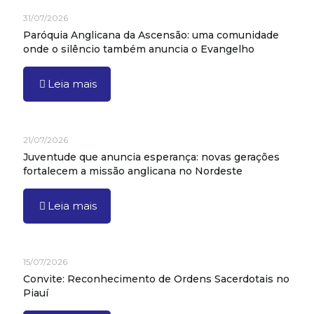
31/07/2026
Paróquia Anglicana da Ascensão: uma comunidade
onde o silêncio também anuncia o Evangelho
Leia mais
21/07/2026
Juventude que anuncia esperança: novas gerações
fortalecem a missão anglicana no Nordeste
Leia mais
15/07/2026
Convite: Reconhecimento de Ordens Sacerdotais no
Piauí