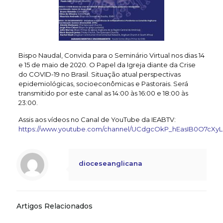
Bispo Naudal, Convida para o Seminário Virtual nos dias 14
e 15 de maio de 2020. O Papel da Igreja diante da Crise
do COVID-19 no Brasil. Situação atual perspectivas
epidemiológicas, socioeconômicas e Pastorais. Será
transmitido por este canal as 14:00 às 16:00 e 18:00 às
23:00.
Assis aos vídeos no Canal de YouTube da IEABTV:
https://www.youtube.com/channel/UCdgcOkP_hEasIB0O7cXy
dioceseanglicana
Artigos Relacionados