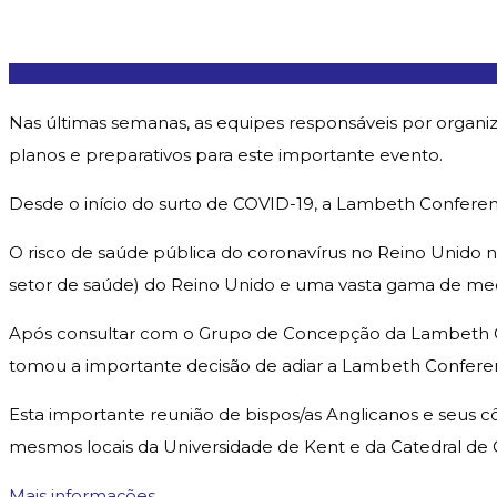
Nas últimas semanas, as equipes responsáveis por organ
planos e preparativos para este importante evento.
Desde o início do surto de COVID-19, a Lambeth Confere
O risco de saúde pública do coronavírus no Reino Unido n
setor de saúde) do Reino Unido e uma vasta gama de med
Após consultar com o Grupo de Concepção da Lambeth C
tomou a importante decisão de adiar a Lambeth Conferenc
Esta importante reunião de bispos/as Anglicanos e seus
mesmos locais da Universidade de Kent e da Catedral de
Mais informações