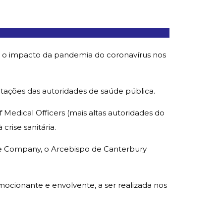
e o impacto da pandemia do coronavírus nos
tações das autoridades de saúde pública.
Medical Officers (mais altas autoridades do
rise sanitária.
e Company, o Arcebispo de Canterbury
ocionante e envolvente, a ser realizada nos