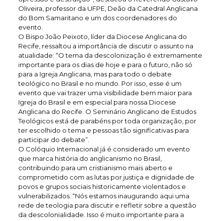
Oliveira, professor da UFPE, Deão da Catedral Anglicana
do Bom Samaritano e um dos coordenadores do
evento.
O Bispo João Peixoto, líder da Diocese Anglicana do
Recife, ressaltou a importância de discutir o assunto na
atualidade: “O tema da descolonização é extremamente
importante para os dias de hoje e para o futuro, não só
para a Igreja Anglicana, mas para todo o debate
teológico no Brasil e no mundo. Por isso, esse é um
evento que vai trazer uma visibilidade bem maior para
Igreja do Brasil e em especial para nossa Diocese
Anglicana do Recife. O Seminário Anglicano de Estudos
Teológicos está de parabéns por toda organização, por
ter escolhido o tema e pessoas tão significativas para
participar do debate”.
O Colóquio Internacional já é considerado um evento
que marca história do anglicanismo no Brasil,
contribuindo para um cristianismo mais aberto e
comprometido com as lutas por justiça e dignidade de
povos e grupos sociais historicamente violentados e
vulnerabilizados. “Nós estamos inaugurando aqui uma
rede de teologia para discutir e refletir sobre a questão
da descolonialidade. Isso é muito importante para a