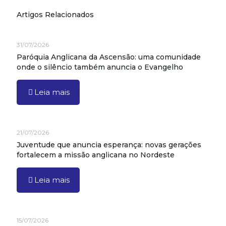
Artigos Relacionados
31/07/2026
Paróquia Anglicana da Ascensão: uma comunidade
onde o silêncio também anuncia o Evangelho
Leia mais
21/07/2026
Juventude que anuncia esperança: novas gerações
fortalecem a missão anglicana no Nordeste
Leia mais
15/07/2026