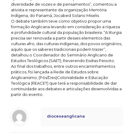
diversidade de vozes e de pensamentos”, comentou a
ativista e representante da organização Memória
Indígena, do Panamá, Jocabed Solano Miselis.
O debate também teve como objetivo propor uma
formação Anglicana levando em consideração a riqueza
e profundidade cultural da população brasileira. “A liturgia
precisa ser renovada a partir desses elementos das
culturas afro, das culturas indígenas, dos povos originários,
aquilo que os saberes tradicionais podem trazer”,
detalhou o Coordenador do Seminário Anglicano de
Estudos Teológicos (SAET), Reverendo Esdras Peixoto.
Ao final dos trabalhos, entre outros encaminhamentos
práticos, foi lançada a Rede de Estudos sobre
Anglicanismo, (Pós/Des)Colonialidade e Educação
Teológica (REACET) que terá a responsabilidade de dar
continuidade aos debates e articulações desenvolvidas a
partir do evento.
dioceseanglicana