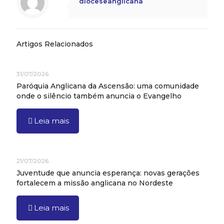
dioceseanglicana
Artigos Relacionados
31/07/2026
Paróquia Anglicana da Ascensão: uma comunidade
onde o silêncio também anuncia o Evangelho
Leia mais
21/07/2026
Juventude que anuncia esperança: novas gerações
fortalecem a missão anglicana no Nordeste
Leia mais