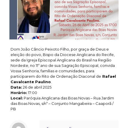
Dom João Câncio Peixoto Filho, por graça de Deus e
eleição do povo, Bispo da Diocese Anglicana do Recife,
sede da Igreja Episcopal Anglicana do Brasil na Região
Nordeste, no 11º ano de sua Sagração Episcopal, convida
Vossa Senhoria, famílias e comunidades, para
participarem do Rito de Ordenação Diaconal de
Rafael
Cavalcante Paulino
.
Data:
26 de abril 2025
Horário:
17:00
Local:
Paróquia Anglicana das Boas Novas – Rua Jardim
das Boas Novas, s/nº – Conjunto Mangabeira – Caaporã /
PB