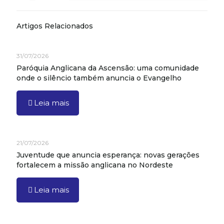
Artigos Relacionados
31/07/2026
Paróquia Anglicana da Ascensão: uma comunidade
onde o silêncio também anuncia o Evangelho
Leia mais
21/07/2026
Juventude que anuncia esperança: novas gerações
fortalecem a missão anglicana no Nordeste
Leia mais