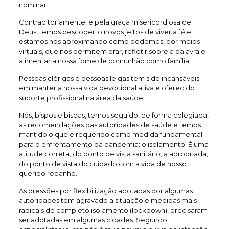
nominar.
Contraditoriamente, e pela graça misericordiosa de
Deus, temos descoberto novos jeitos de viver a fé e
estamos nos aproximando como podemos, por meios
virtuais, que nos permitem orar, refletir sobre a palavra e
alimentar a nossa fome de comunhão como família.
Pessoas clérigas e pessoas leigas tem sido incansáveis
em manter a nossa vida devocional ativa e oferecido
suporte profissional na área da saúde.
Nós, bispos e bispas, temos seguido, de forma colegiada,
as recomendações das autoridades de saúde e temos
mantido o que é requerido como medida fundamental
para o enfrentamento da pandemia: o isolamento. É uma
atitude correta, do ponto de vista sanitário, a apropriada,
do ponto de vista do cuidado com a vida de nosso
querido rebanho.
As pressões por flexibilização adotadas por algumas
autoridades tem agravado a situação e medidas mais
radicais de completo isolamento (lockdown), precisaram
ser adotadas em algumas cidades. Segundo